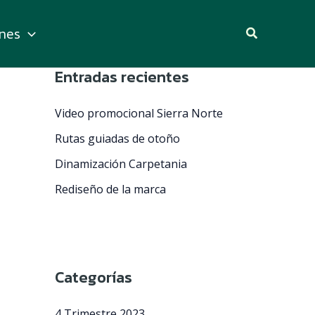
nes
Buscar
Entradas recientes
Video promocional Sierra Norte
Rutas guiadas de otoño
Dinamización Carpetania
Rediseño de la marca
Categorías
4 Trimestre 2023