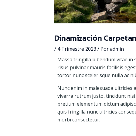
Dinamización Carpetan
/
4 Trimestre 2023
/ Por
admin
Massa fringilla bibendum vitae in
risus pulvinar mauris facilisis ege
tortor nunc scelerisque nulla ac n
Nunc enim in malesuada ultricies 
viverra rutrum justo, tincidunt nisi
pretium elementum dictum adipisc
quis fringilla nunc ultricies conseq
morbi consectetur.