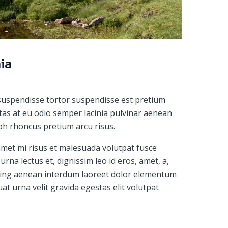
ia
 suspendisse tortor suspendisse est pretium
stas at eu odio semper lacinia pulvinar aenean
ibh rhoncus pretium arcu risus.
amet mi risus et malesuada volutpat fusce
 urna lectus et, dignissim leo id eros, amet, a,
ing aenean interdum laoreet dolor elementum
uat urna velit gravida egestas elit volutpat