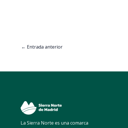
←
Entrada anterior
La Sierra Norte es una comarca