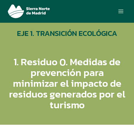
Ir
Main
al
Menu
contenido
EJE 1. TRANSICIÓN ECOLÓGICA
1. Residuo 0. Medidas de
prevención para
minimizar el impacto de
residuos generados por el
turismo